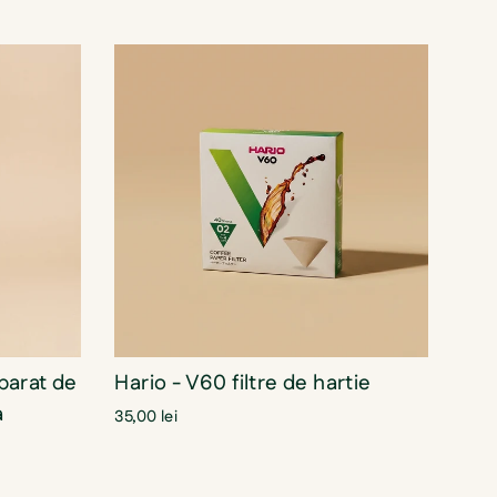
Hario - V60 filtre de hartie
Aparat de
a
35,00 lei