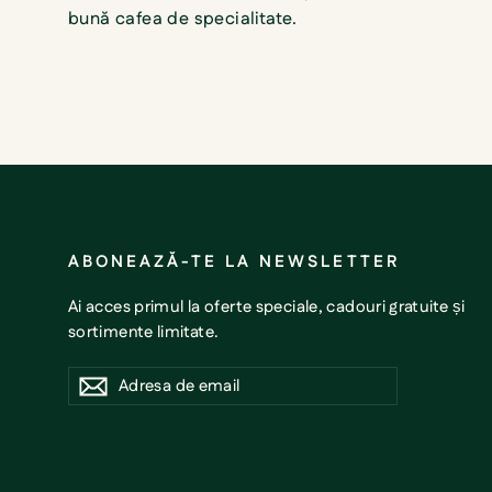
bună cafea de specialitate.
ABONEAZĂ-TE LA NEWSLETTER
Ai acces primul la oferte speciale, cadouri gratuite și
sortimente limitate.
Adresa
Abonare
Abonare
de
email