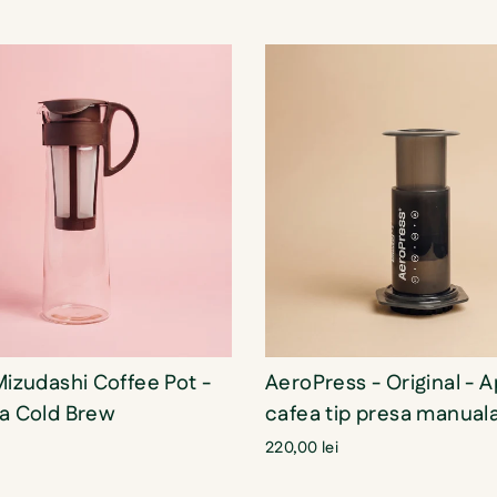
Mizudashi Coffee Pot -
AeroPress - Original - 
ra Cold Brew
cafea tip presa manual
220,00 lei