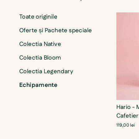
Toate originile
Oferte și Pachete speciale
Colectia Native
Colectia Bloom
Colectia Legendary
Echipamente
Hario - 
Cafetie
119,00 lei