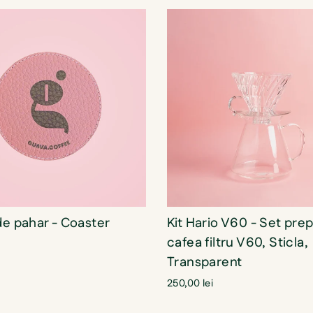
de pahar - Coaster
Kit Hario V60 - Set pre
cafea filtru V60, Sticla,
Transparent
250,00 lei