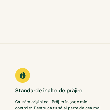
Standarde înalte de prăjire
Cautăm origini noi. Prăjim în șarje mici,
controlat. Pentru ca tu să ai parte de cea mai