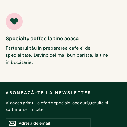
Specialty coffee la tine acasa
Partenerul tău în prepararea cafelei de
specialitate. Devino cel mai bun barista, la tine
în bucătărie.
ABONEAZĂ-TE LA NEWSLETTER
Ai acces primul la oferte speciale, cadouri gratuite și
sortimente limitate.
Adresa
Abonare
Abonare