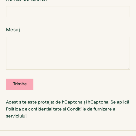
Mesaj
Trimite
Trimite
Acest site este protejat de hCaptcha și hCaptcha. Se aplică
Politica de confidențialitate
și
Condițiile de furnizare a
serviciului
.