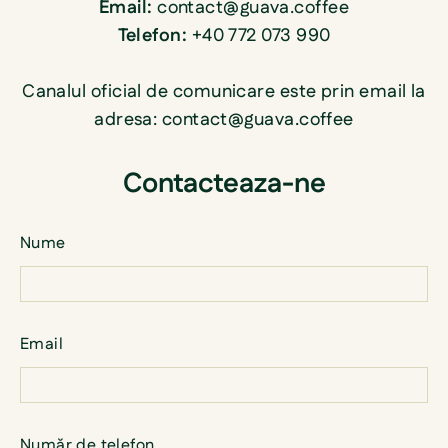
Email:
contact@guava.coffee
Telefon:
+40 772 073 990
Canalul oficial de comunicare este prin email la
adresa: contact@guava.coffee
Contacteaza-ne
Nume
Email
Număr de telefon